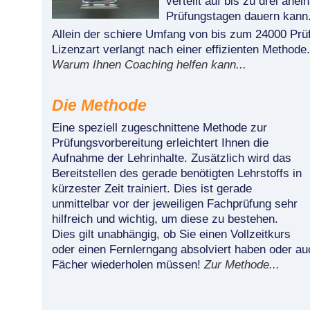
verteilt auf bis zu drei an
Prüfungstagen dauern kann
Allein der schiere Umfang von bis zum 24000 Prü
Lizenzart verlangt nach einer effizienten Methode.
Warum Ihnen Coaching helfen kann...
Die Methode
Eine speziell zugeschnittene Methode zur
Prüfungsvorbereitung erleichtert Ihnen die
Aufnahme der Lehrinhalte. Zusätzlich wird das
Bereitstellen des gerade benötigten Lehrstoffs in
kürzester Zeit trainiert. Dies ist gerade
unmittelbar vor der jeweiligen Fachprüfung sehr
hilfreich und wichtig, um diese zu bestehen.
Dies gilt unabhängig, ob Sie einen Vollzeitkurs
oder einen Fernlerngang absolviert haben oder auc
Fächer wiederholen müssen!
Zur Methode...