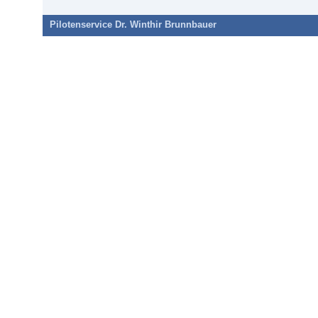
Pilotenservice Dr. Winthir Brunnbauer