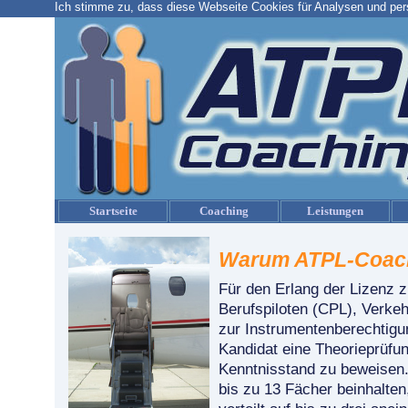
Ich stimme zu, dass diese Webseite Cookies für Analysen und pers
Startseite
Coaching
Leistungen
Warum ATPL-Coac
Für den Erlang der Lizenz z
Berufspiloten (CPL), Verkeh
zur Instrumentenberechtigu
Kandidat eine Theorieprüfu
Kenntnisstand zu beweisen
bis zu 13 Fächer beinhalten